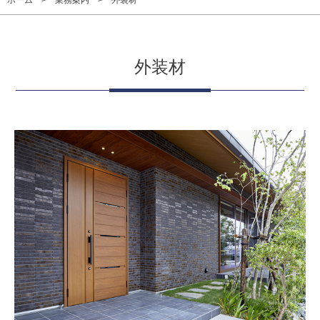
ホーム
業務案内
外装材
外装材